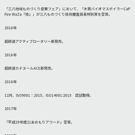
「三八地域ものづくり産業フェア」において、「木質バイオマスボイラーCaP
Fire WaZa『技』」が三八ものづくり技術審査員長特別賞を受賞。
2016年
超耕速アクティブロータリー新発売。
2016年
超耕速カドヌールACE新発売。
2016年
12月、ISO9001：2015、ISO14001:2015 認証取得。
2017年
「平成29年度21あおもりアワード」受賞。