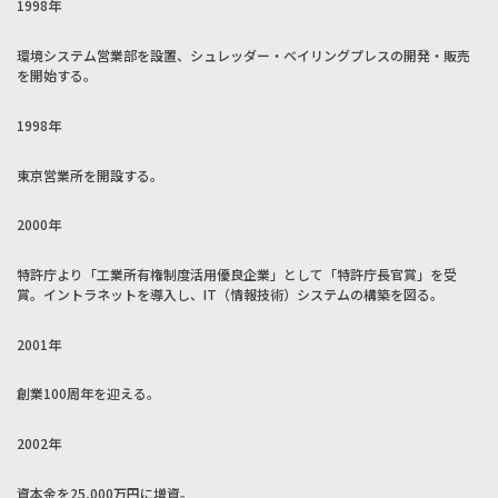
1998年
環境システム営業部を設置、シュレッダー・ベイリングプレスの開発・販売
を開始する。
1998年
東京営業所を開設する。
2000年
特許庁より「工業所有権制度活用優良企業」として「特許庁長官賞」を受
賞。イントラネットを導入し、IT（情報技術）システムの構築を図る。
2001年
創業100周年を迎える。
2002年
資本金を25,000万円に増資。