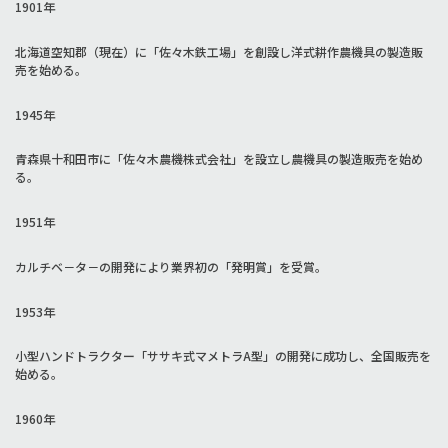
1901年
北海道空知郡（現在）に「佐々木鉄工場」を創設し洋式耕作農機具の製造販
売を始める。
1945年
青森県十和田市に「佐々木農機株式会社」を設立し農機具の製造販売を始め
る。
1951年
カルチベ－タ－の開発により業界初の「発明賞」を受賞。
1953年
小型ハンドトラクター「ササキ式マメトラA型」の開発に成功し、全国販売を
始める。
1960年