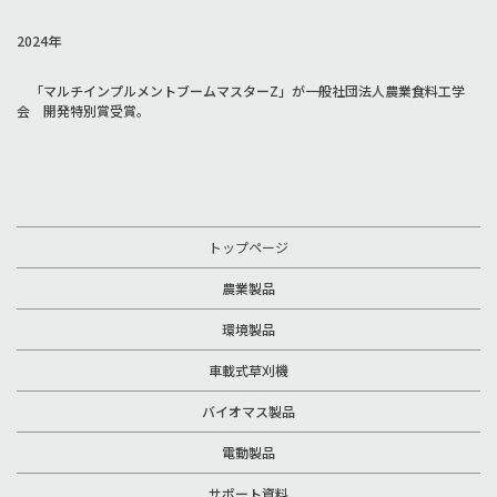
2024年
「マルチインプルメントブームマスターZ」が一般社団法人農業食料工学
会 開発特別賞受賞。
トップページ
農業製品
環境製品
車載式草刈機
バイオマス製品
電動製品
サポート資料