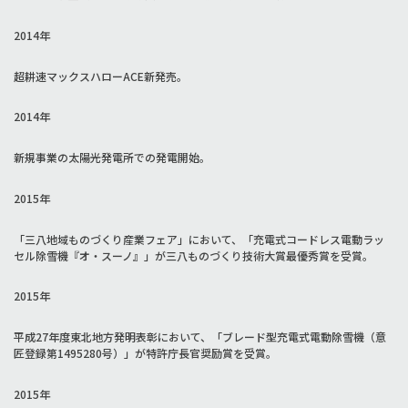
2014年
超耕速マックスハローACE新発売。
2014年
新規事業の太陽光発電所での発電開始。
2015年
「三八地域ものづくり産業フェア」において、「充電式コードレス電動ラッ
セル除雪機『オ・スーノ』」が三八ものづくり技術大賞最優秀賞を受賞。
2015年
平成27年度東北地方発明表彰において、「ブレード型充電式電動除雪機（意
匠登録第1495280号）」が特許庁長官奨励賞を受賞。
2015年