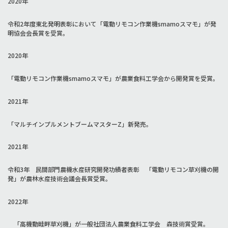
2020年
令和2年度東北発明表彰において「電動リモコン作業機smamoスマモ」が発
明協会会長賞を受賞。
2020年
「電動リモコン作業機smamoスマモ」が農業食料工学会から開発賞を受賞。
2021年
「マルチインプルメントブームマスターZ」新発売。
2021年
令和3年 民間部門農機水産研究開発功績者表彰 「電動リモコン草刈機の開
発」が農林水産技術会議会長賞受賞。
2022年
「高機動畦畔草刈機」が一般社団法人農業食料工学会 森技術賞受賞。