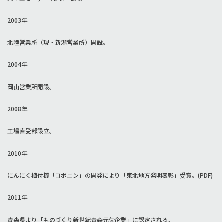
2003年
北陸営業所（現・新潟営業所）開設。
2004年
岡山営業所開設。
2008年
工場直受部設立。
2010年
にんにく植付機「ロボニン」の開発により「東北地方発明表彰」受賞。(PDF)
2011年
青森県より「ものづくり新世紀青森元気企業」に認定される。