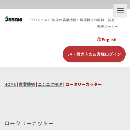
ISO9001/14001取得の農業機械と環境機械の開発・製造・
販売メーカー
English
JA・販売店のお客様ログイン
HOME
|
農業機械
|
ニンニク関連
|
ロータリーカッター
ロータリーカッター