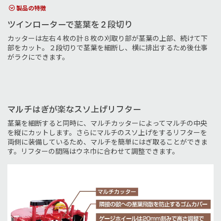
製品の特徴
ツインローターで茎葉を２段切り
カッターは左右４枚の計８枚の刈取り部が茎葉の上部、続けて下
部をカット。２段切りで茎葉を細断し、横に排出するため後仕事
がラクにできます。
マルチはぎが楽なスソ上げリフター
茎葉を細断すると同時に、マルチカッターによってマルチの中央
を縦にカットします。さらにマルチのスソ上げをするリフターを
両側に装備しているため、マルチを簡単にはぎ取ることができま
す。リフターの間隔はウネ巾に合わせて調整できます。