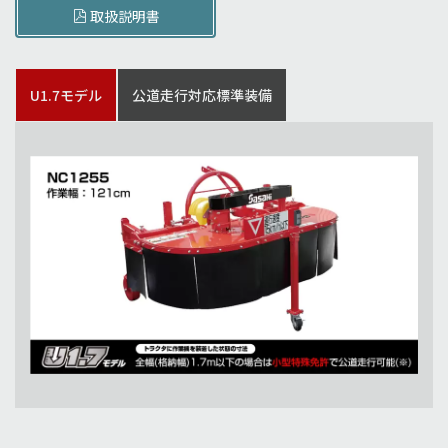
取扱説明書
U1.7モデル
公道走行対応標準装備