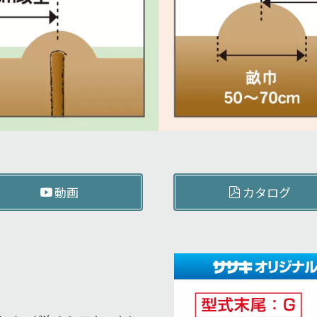
動画
カタログ