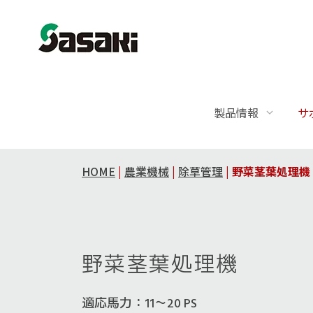
製品情報
サ
HOME
|
農業機械
|
除草管理
|
野菜茎葉処理機
野菜茎葉処理機
適応馬力：11～20 PS