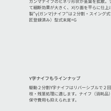
ガンマナイフのヒネリ形状が茎葉を拡散。
て細断効果が大きく、刈り面を平らに仕上
製"γ(ガンマ)ナイフ"は２分割・スイング
匠登録済み）型式末尾=G
Y字ナイフもラインナップ
駆動２分割Y字ナイフはリバーシブルで２
枝・残茎処理に適します。ナイフ（消耗品
保守費用も抑えられます。