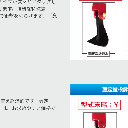
ナイフが次々とアタックし
げます。強靭な特殊鋼
式で衝撃を和らげます。（意
回使え経済的です。剪定
）は、お求めやすい価格で