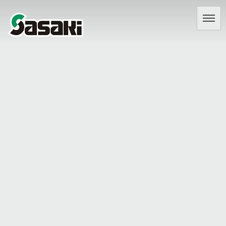
[%title%]
[%lead%]
[%article%]
[%article_date_notime_dot%]
前の記事へ
次の記事へ