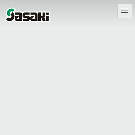
[%title%]
[%lead%]
[%article%]
[%article_date_notime_dot%]
前の記事へ
次の記事へ